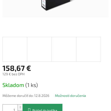
158,67 €
129 € bez DPH
Jednotková
Skladom
(1 ks)
cena:
Môžeme doručiť do:
12.8.2026
Možnosti doručenia
Pridať do košíka