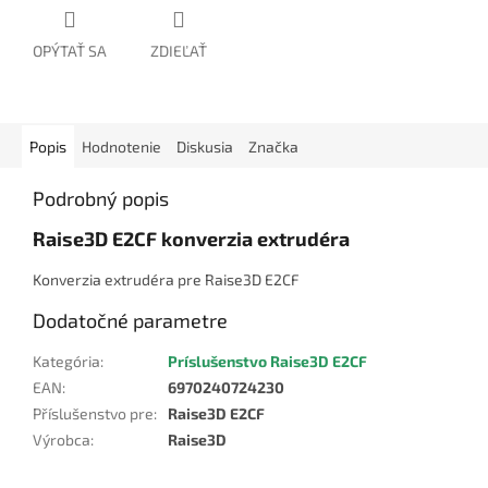
OPÝTAŤ SA
ZDIEĽAŤ
Popis
Hodnotenie
Diskusia
Značka
Podrobný popis
Raise3D E2CF konverzia extrudéra
Konverzia extrudéra pre Raise3D E2CF
Dodatočné parametre
Kategória
:
Príslušenstvo Raise3D E2CF
EAN
:
6970240724230
Příslušenstvo pre
:
Raise3D E2CF
Výrobca
:
Raise3D