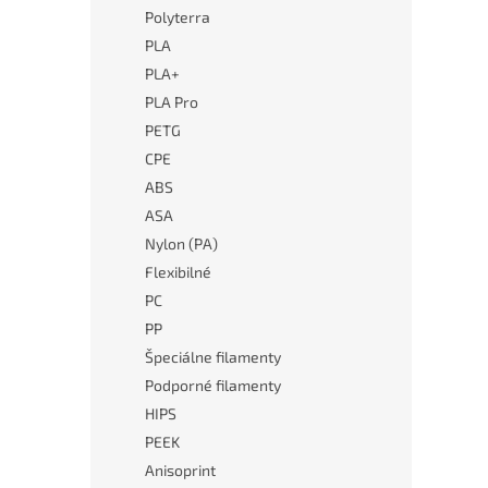
Polyterra
PLA
PLA+
PLA Pro
PETG
CPE
ABS
ASA
Nylon (PA)
Flexibilné
PC
PP
Špeciálne filamenty
Podporné filamenty
HIPS
PEEK
Anisoprint