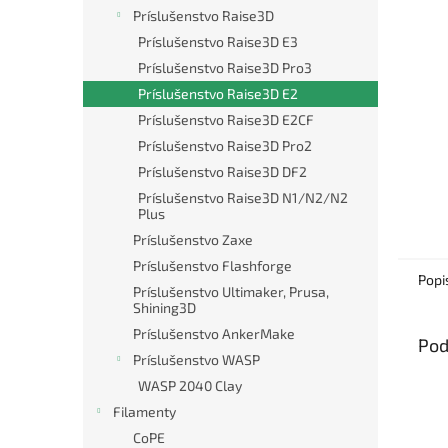
Príslušenstvo Raise3D
Príslušenstvo Raise3D E3
Príslušenstvo Raise3D Pro3
Príslušenstvo Raise3D E2
Príslušenstvo Raise3D E2CF
Príslušenstvo Raise3D Pro2
Príslušenstvo Raise3D DF2
Príslušenstvo Raise3D N1/N2/N2
Plus
Príslušenstvo Zaxe
Príslušenstvo Flashforge
Popi
Príslušenstvo Ultimaker, Prusa,
Shining3D
Príslušenstvo AnkerMake
Pod
Príslušenstvo WASP
WASP 2040 Clay
Filamenty
CoPE