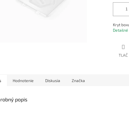
Kryt boxu
Detailné
TLAČ
s
Hodnotenie
Diskusia
Značka
robný popis