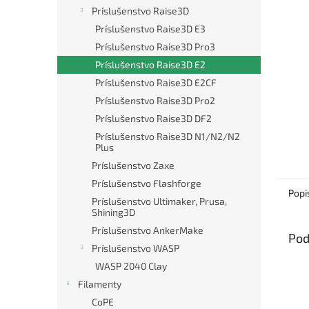
Príslušenstvo Raise3D
Príslušenstvo Raise3D E3
Príslušenstvo Raise3D Pro3
Príslušenstvo Raise3D E2
Príslušenstvo Raise3D E2CF
Príslušenstvo Raise3D Pro2
Príslušenstvo Raise3D DF2
Príslušenstvo Raise3D N1/N2/N2
Plus
Príslušenstvo Zaxe
Príslušenstvo Flashforge
Popi
Príslušenstvo Ultimaker, Prusa,
Shining3D
Príslušenstvo AnkerMake
Pod
Príslušenstvo WASP
WASP 2040 Clay
Filamenty
CoPE