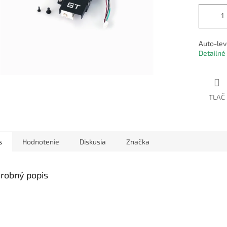
Auto-lev
Detailné
TLAČ
s
Hodnotenie
Diskusia
Značka
robný popis