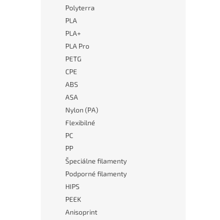
Polyterra
PLA
PLA+
PLA Pro
PETG
CPE
ABS
ASA
Nylon (PA)
Flexibilné
PC
PP
Špeciálne filamenty
Podporné filamenty
HIPS
PEEK
Anisoprint