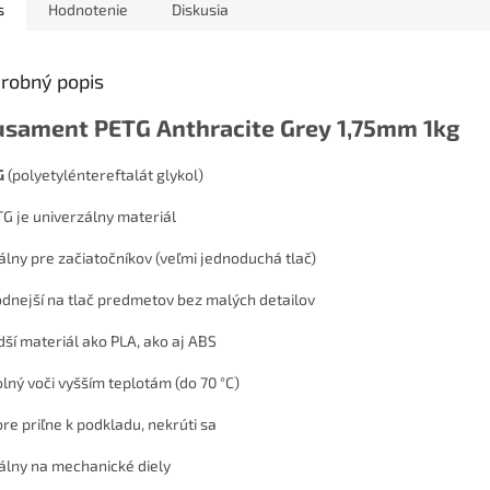
s
Hodnotenie
Diskusia
robný popis
usament PETG Anthracite Grey 1,75mm 1kg
G
(polyetyléntereftalát glykol)
TG je univerzálny materiál
eálny pre začiatočníkov (veľmi jednoduchá tlač)
odnejší na tlač predmetov bez malých detailov
rdší materiál ako PLA, ako aj ABS
olný voči vyšším teplotám (do 70 °C)
bre priľne k podkladu, nekrúti sa
eálny na mechanické diely