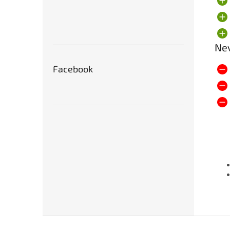
Ne
Facebook
Z