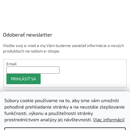
Odoberať newsletter
Vložte svoj e-mail a my Vám budeme zasielať informácie o nových
produktoch na našom e-shope.
Email
PRIHLÁSIŤ SA
Súbory cookie používame na to, aby sme vám umožnili
Shoptet.sk
pohodlné prehliadanie stránky a na neustále zlepšovanie
funkčnosti, výkonu a použiteľnosti stránky
prostredníctvom analýzy jej návštevnosti.
Viac informácií
Vytvoril Shoptet