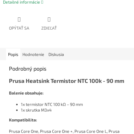
Detailné informácie
OPÝTAŤ SA
ZDIEĽAŤ
Popis
Hodnotenie
Diskusia
Podrobný popis
Prusa Heatsink Termistor NTC 100k - 90 mm
Balenie obsahuje:
1x termistor NTC 100 kΩ – 90 mm
1x skrutka M3x4
Kompatibilita:
Prusa Core One, Prusa Core One +, Prusa Core One L, Prusa