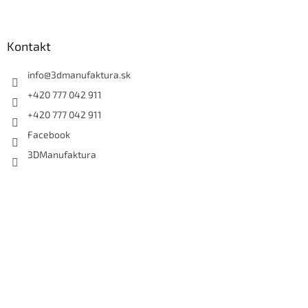
Kontakt
info
@
3dmanufaktura.sk
+420 777 042 911
+420 777 042 911
Facebook
3DManufaktura