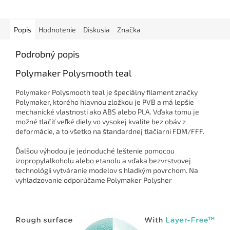
Popis
Hodnotenie
Diskusia
Značka
Podrobný popis
Polymaker Polysmooth teal
Polymaker Polysmooth teal je špeciálny filament značky
Polymaker, ktorého hlavnou zložkou je PVB a má lepšie
mechanické vlastnosti ako ABS alebo PLA. Vďaka tomu je
možné tlačiť veľké diely vo vysokej kvalite bez obáv z
deformácie, a to všetko na štandardnej tlačiarni FDM/FFF.
Ďalšou výhodou je jednoduché leštenie pomocou
izopropylalkoholu alebo etanolu a vďaka bezvrstvovej
technológii vytváranie modelov s hladkým povrchom. Na
vyhladzovanie odporúčame Polymaker Polysher