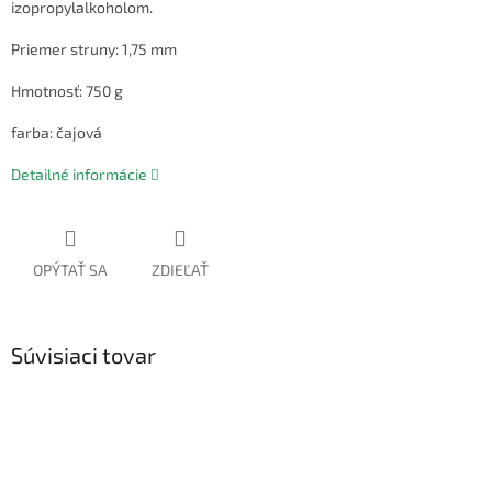
izopropylalkoholom.
Priemer struny: 1,75 mm
Hmotnosť: 750 g
farba: čajová
Detailné informácie
OPÝTAŤ SA
ZDIEĽAŤ
Súvisiaci tovar