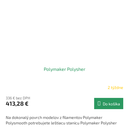
Polymaker Polysher
2 týždne
336 € bez DPH
413,28 €
Do košíka
Na dokonalý povrch modelov z filamentov Polymaker
Polysmooth potrebujete leštiacu stanicu Polymaker Polysher