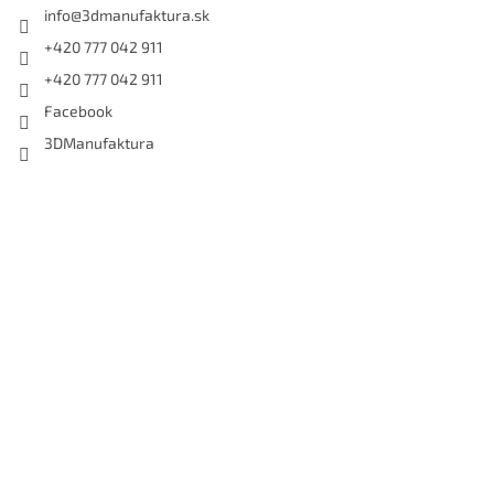
info
@
3dmanufaktura.sk
+420 777 042 911
+420 777 042 911
Facebook
3DManufaktura