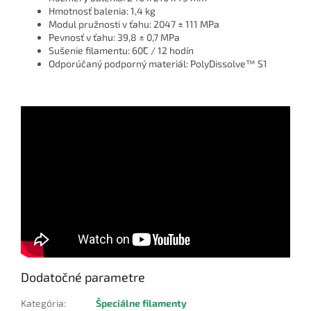
Hmotnosť balenia: 1,4 kg
Modul pružnosti v ťahu: 2047 ± 111 MPa
Pevnosť v ťahu: 39,8 ± 0,7 MPa
Sušenie filamentu: 60˚C / 12 hodín
Odporúčaný podporný materiál: PolyDissolve™ S1
Dodatočné parametre
Kategória
:
Špeciálne filamenty