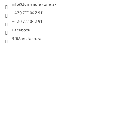
info
@
3dmanufaktura.sk
+420 777 042 911
+420 777 042 911
Facebook
3DManufaktura