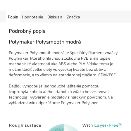
Popis
Hodnotenie
Diskusia
Značka
Podrobný popis
Polymaker Polysmooth modrá
Polymaker Polysmooth modrá je špeciálny filament značky
Polymaker, ktorého hlavnou zložkou je PVB a má lepšie
mechanické vlastnosti ako ABS alebo PLA. Vďaka tomu je
možné tlačiť veľké diely vo vysokej kvalite bez obáv z
deformácie, a to všetko na štandardnej tlačiarni FDM/FFF.
Ďalšou výhodou je jednoduché leštenie pomocou
izopropylalkoholu alebo etanolu a vďaka bezvrstvovej
technológii vytváranie modelov s hladkým povrchom. Na
vyhladzovanie odporúčame Polymaker Polysher