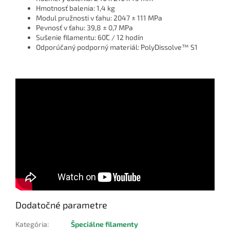
Hmotnosť balenia: 1,4 kg
Modul pružnosti v ťahu: 2047 ± 111 MPa
Pevnosť v ťahu: 39,8 ± 0,7 MPa
Sušenie filamentu: 60˚C / 12 hodín
Odporúčaný podporný materiál: PolyDissolve™ S1
Dodatočné parametre
Kategória
:
Špeciálne filamenty