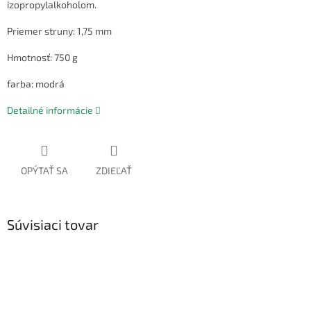
izopropylalkoholom.
Priemer struny: 1,75 mm
Hmotnosť: 750 g
farba: modrá
Detailné informácie
OPÝTAŤ SA
ZDIEĽAŤ
Súvisiaci tovar