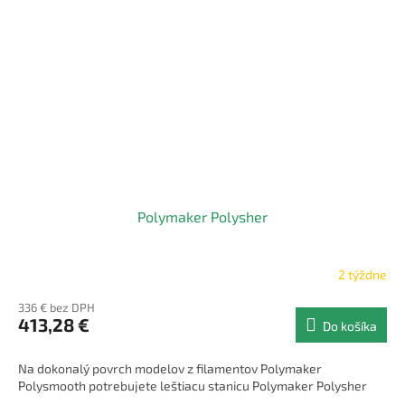
Polymaker Polysher
2 týždne
336 € bez DPH
413,28 €
Do košíka
Na dokonalý povrch modelov z filamentov Polymaker
Polysmooth potrebujete leštiacu stanicu Polymaker Polysher