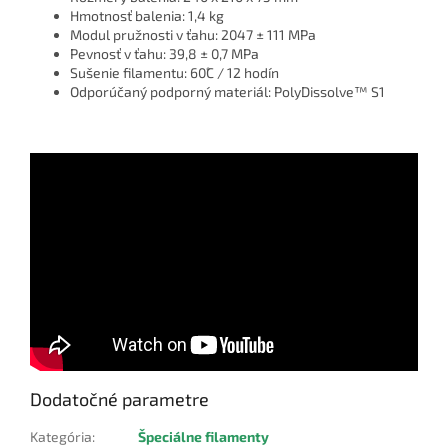
Hmotnosť balenia: 1,4 kg
Modul pružnosti v ťahu: 2047 ± 111 MPa
Pevnosť v ťahu: 39,8 ± 0,7 MPa
Sušenie filamentu: 60˚C / 12 hodín
Odporúčaný podporný materiál: PolyDissolve™ S1
Dodatočné parametre
Kategória
:
Špeciálne filamenty