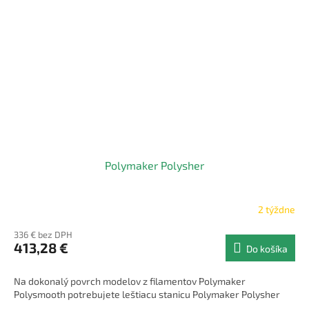
Polymaker Polysher
2 týždne
336 € bez DPH
413,28 €
Do košíka
Na dokonalý povrch modelov z filamentov Polymaker
Polysmooth potrebujete leštiacu stanicu Polymaker Polysher