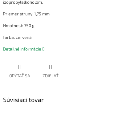
izopropylalkoholom.
Priemer struny: 1,75 mm
Hmotnosť: 750 g
farba: červená
Detailné informácie
OPÝTAŤ SA
ZDIEĽAŤ
Súvisiaci tovar