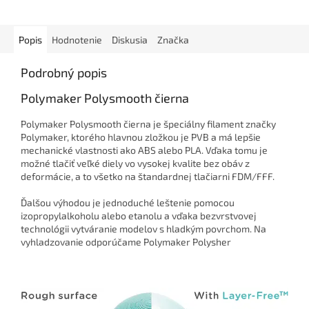
Popis
Hodnotenie
Diskusia
Značka
Podrobný popis
Polymaker Polysmooth čierna
Polymaker Polysmooth čierna je špeciálny filament značky
Polymaker, ktorého hlavnou zložkou je PVB a má lepšie
mechanické vlastnosti ako ABS alebo PLA. Vďaka tomu je
možné tlačiť veľké diely vo vysokej kvalite bez obáv z
deformácie, a to všetko na štandardnej tlačiarni FDM/FFF.
Ďalšou výhodou je jednoduché leštenie pomocou
izopropylalkoholu alebo etanolu a vďaka bezvrstvovej
technológii vytváranie modelov s hladkým povrchom. Na
vyhladzovanie odporúčame Polymaker Polysher