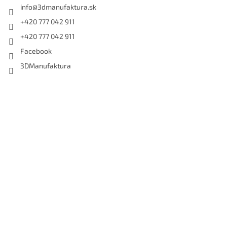
info
@
3dmanufaktura.sk
+420 777 042 911
+420 777 042 911
Facebook
3DManufaktura