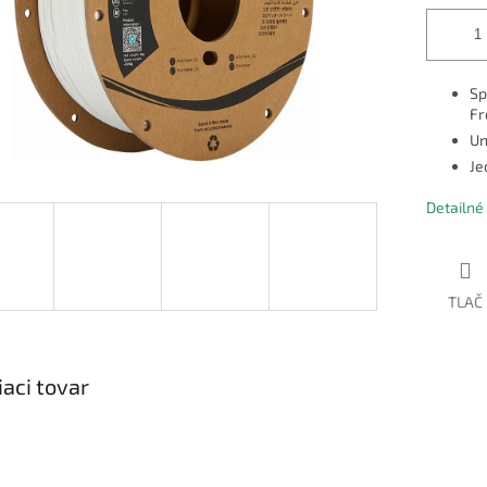
Sp
Fr
Un
Je
Detailné
TLAČ
iaci tovar