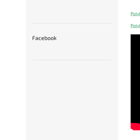
Poly
Poly
Facebook