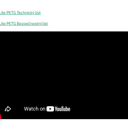
Lite PETG Technický list
Lite PETG Bezpečnostní list