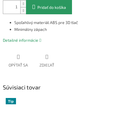
Pridať do košíka
Spoľahlivý materiál ABS pre 3D tlač
Minimálny zápach
Detailné informácie
OPÝTAŤ SA
ZDIEĽAŤ
Súvisiaci tovar
Tip