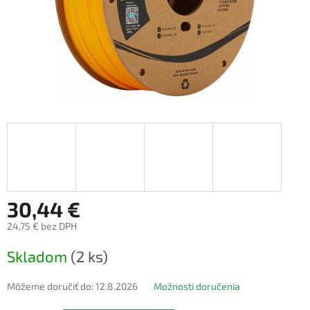
30,44 €
24,75 € bez DPH
Jednotková
Skladom
(2 ks)
cena:
Môžeme doručiť do:
12.8.2026
Možnosti doručenia