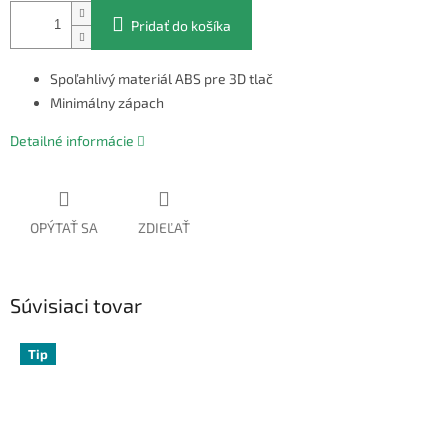
Pridať do košíka
Spoľahlivý materiál ABS pre 3D tlač
Minimálny zápach
Detailné informácie
OPÝTAŤ SA
ZDIEĽAŤ
Súvisiaci tovar
Tip