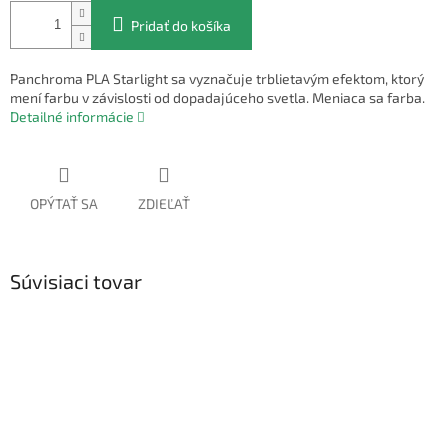
Pridať do košíka
Panchroma PLA Starlight sa vyznačuje trblietavým efektom, ktorý
mení farbu v závislosti od dopadajúceho svetla. Meniaca sa farba.
Detailné informácie
OPÝTAŤ SA
ZDIEĽAŤ
Súvisiaci tovar