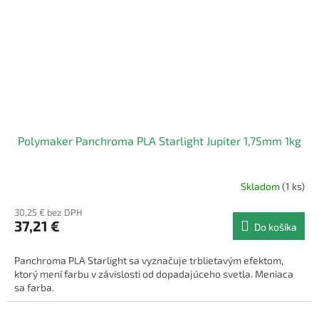
Polymaker Panchroma PLA Starlight Jupiter 1,75mm 1kg
Skladom
(1 ks)
30,25 € bez DPH
37,21 €
Do košíka
Panchroma PLA Starlight sa vyznačuje trblietavým efektom,
ktorý mení farbu v závislosti od dopadajúceho svetla. Meniaca
sa farba.