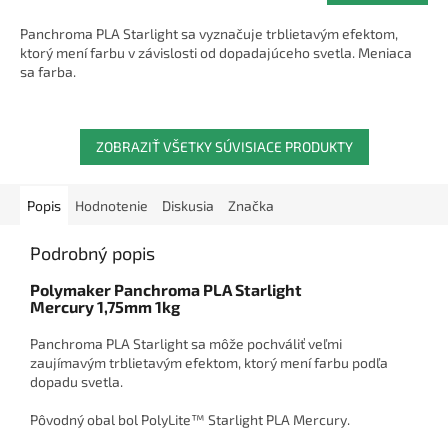
Panchroma PLA Starlight sa vyznačuje trblietavým efektom,
ktorý mení farbu v závislosti od dopadajúceho svetla. Meniaca
sa farba.
ZOBRAZIŤ VŠETKY SÚVISIACE PRODUKTY
Popis
Hodnotenie
Diskusia
Značka
Podrobný popis
Polymaker Panchroma PLA Starlight
Mercury 1,75mm 1kg
Panchroma PLA Starlight sa môže pochváliť veľmi
zaujímavým trblietavým efektom, ktorý mení farbu podľa
dopadu svetla.
Pôvodný obal bol PolyLite™ Starlight PLA Mercury.