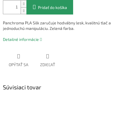
Pridať do košíka
Panchroma PLA Silk zaručuje hodvábny lesk, kvalitnú tlač a
jednoduchú manipuláciu. Zelená farba.
Detailné informácie
OPÝTAŤ SA
ZDIEĽAŤ
Súvisiaci tovar