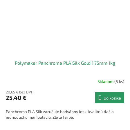
Polymaker Panchroma PLA Silk Gold 1,75mm 1kg
Skladom
(5 ks)
20,65 € bez DPH
25,40 €
Do košíka
Panchroma PLA Silk zaručuje hodvábny lesk, kvalitnú tlač a
jednoduchú manipuláciu. Zlatá farba.