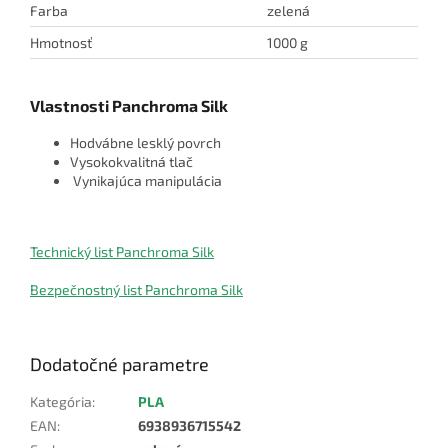
Farba
zelená
Hmotnosť
1000 g
Vlastnosti Panchroma Silk
Hodvábne lesklý povrch
Vysokokvalitná tlač
Vynikajúca manipulácia
Technický list Panchroma Silk
Bezpečnostný list Panchroma Silk
Dodatočné parametre
Kategória
:
PLA
EAN
:
6938936715542