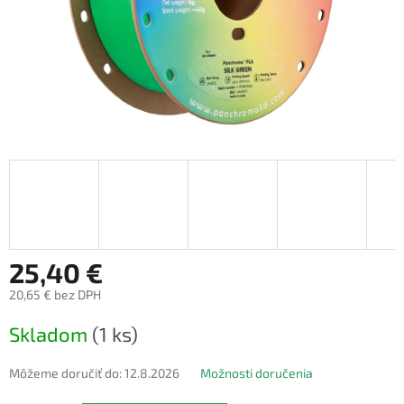
25,40 €
20,65 € bez DPH
Jednotková
Skladom
(1 ks)
cena:
Môžeme doručiť do:
12.8.2026
Možnosti doručenia