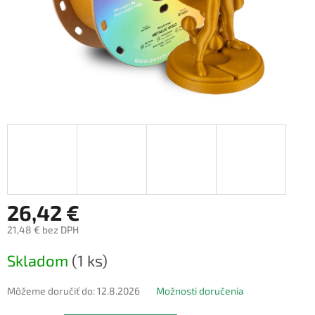
26,42 €
21,48 € bez DPH
Jednotková
Skladom
(1 ks)
cena:
Môžeme doručiť do:
12.8.2026
Možnosti doručenia