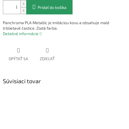
Pridať do košíka
Panchroma PLA Metallic je imitáciou kovu a obsahuje malé
trblietavé častice. Zlatá farba.
Detailné informácie
OPÝTAŤ SA
ZDIEĽAŤ
Súvisiaci tovar