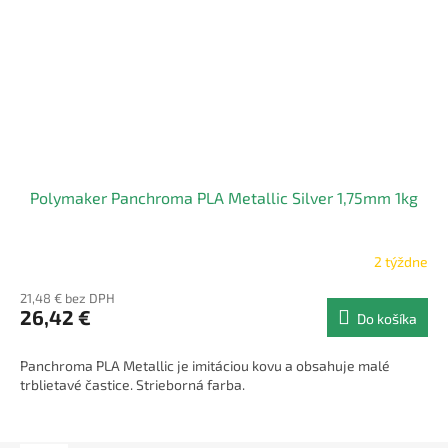
Polymaker Panchroma PLA Metallic Silver 1,75mm 1kg
2 týždne
21,48 € bez DPH
26,42 €
Do košíka
Panchroma PLA Metallic je imitáciou kovu a obsahuje malé
trblietavé častice. Strieborná farba.