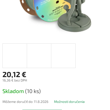
20,12 €
16,36 € bez DPH
Jednotková
Skladom
(10 ks)
cena:
Môžeme doručiť do:
11.8.2026
Možnosti doručenia