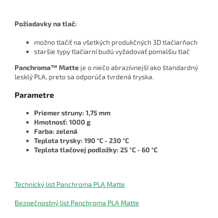
Požiadavky na tlač:
možno tlačiť na všetkých produkčných 3D tlačiarňach
staršie typy tlačiarní budú vyžadovať pomalšiu tlač
Panchroma™ Matte
je o niečo abrazívnejší ako štandardný
lesklý PLA, preto sa odporúča tvrdená tryska.
Parametre
Priemer struny: 1,75 mm
Hmotnosť: 1000 g
Farba: zelená
Teplota trysky: 190 °C - 230 °C
Teplota tlačovej podložky: 25 °C - 60 °C
Technický list Panchroma PLA Matte
Bezpečnostný list Panchroma PLA Matte