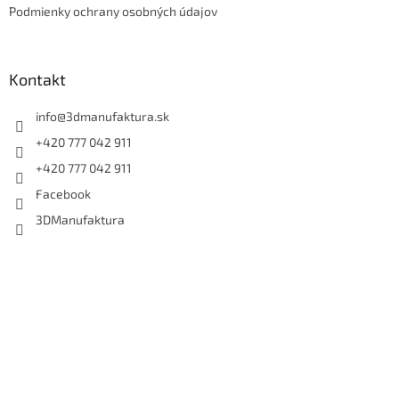
Podmienky ochrany osobných údajov
Kontakt
info
@
3dmanufaktura.sk
+420 777 042 911
+420 777 042 911
Facebook
3DManufaktura