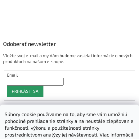
Odoberať newsletter
Vložte svoj e-mail a my Vám budeme zasielať informácie o nových
produktoch na našom e-shope.
Email
PRIHLÁSIŤ SA
Súbory cookie používame na to, aby sme vám umožnili
Shoptet.sk
pohodlné prehliadanie stránky a na neustále zlepšovanie
funkčnosti, výkonu a použiteľnosti stránky
prostredníctvom analýzy jej návštevnosti.
Viac informácií