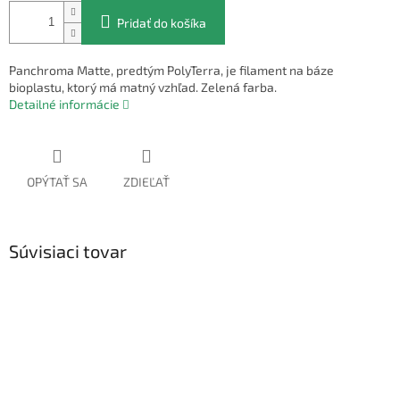
Pridať do košíka
Panchroma Matte, predtým PolyTerra, je filament na báze
bioplastu, ktorý má matný vzhľad. Zelená farba.
Detailné informácie
OPÝTAŤ SA
ZDIEĽAŤ
Súvisiaci tovar