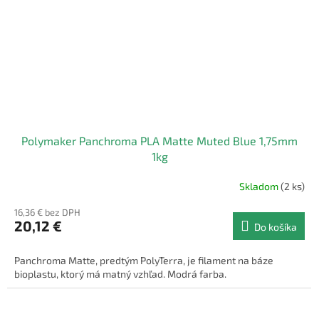
Polymaker Panchroma PLA Matte Muted Blue 1,75mm
1kg
Skladom
(2 ks)
16,36 € bez DPH
20,12 €
Do košíka
Panchroma Matte, predtým PolyTerra, je filament na báze
bioplastu, ktorý má matný vzhľad. Modrá farba.