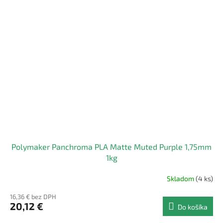
Polymaker Panchroma PLA Matte Muted Purple 1,75mm
1kg
Skladom
(4 ks)
16,36 € bez DPH
20,12 €
Do košíka