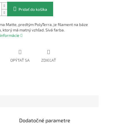
Pridať do košíka
a Matte, predtým PolyTerra, je filament na báze
, ktorý má matný vzhľad. Sivá farba.
 informácie
OPÝTAŤ SA
ZDIEĽAŤ
Dodatočné parametre