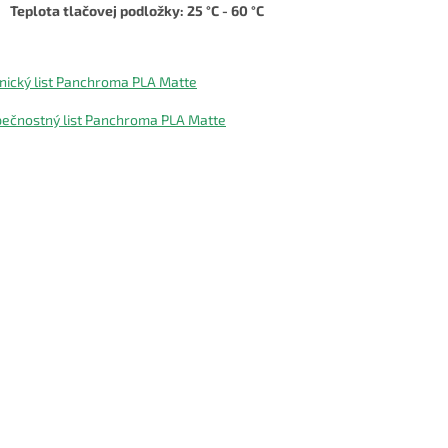
Teplota tlačovej podložky: 25 °C - 60 °C
nický list Panchroma PLA Matte
ečnostný list Panchroma PLA Matte