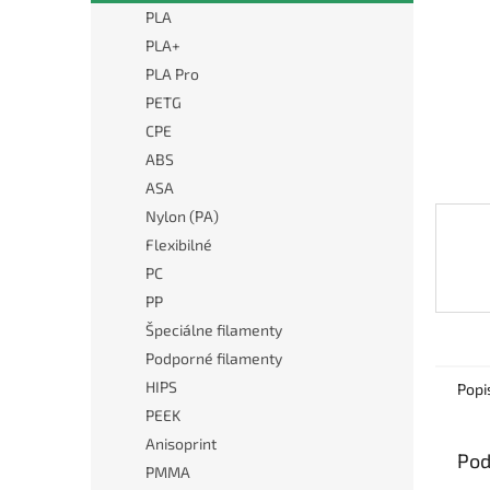
PLA
PLA+
PLA Pro
PETG
CPE
ABS
ASA
Nylon (PA)
Flexibilné
PC
PP
Špeciálne filamenty
Podporné filamenty
HIPS
Popi
PEEK
Anisoprint
Pod
PMMA