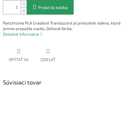
Pridať do košíka
Panchroma PLA Gradient Translucent je priesvitné vlákno, ktoré
jemne prepúšťa svetlo. Dúhová farba.
Detailné informácie
OPÝTAŤ SA
ZDIEĽAŤ
Súvisiaci tovar