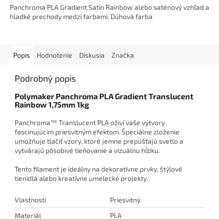
Panchroma PLA Gradient Satin Rainbow alebo saténový vzhľad a
hladké prechody medzi farbami. Dúhová farba
Popis
Hodnotenie
Diskusia
Značka
Podrobný popis
Polymaker Panchroma PLA Gradient Translucent
Rainbow 1,75mm 1kg
Panchroma™ Translucent PLA oživí vaše výtvory
fascinujúcim priesvitným efektom. Špeciálne zloženie
umožňuje tlačiť vzory, ktoré jemne prepúšťajú svetlo a
vytvárajú pôsobivé tieňovanie a vizuálnu hĺbku.
Tento filament je ideálny na dekoratívne prvky, štýlové
tienidlá alebo kreatívne umelecké projekty.
Vlastnosti
Priesvitný
Materiál
PLA