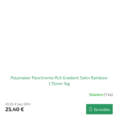
Polymaker Panchroma PLA Gradient Satin Rainbow
1,75mm 1kg
Skladom
(1 ks)
20,65 € bez DPH
25,40 €
Do košíka