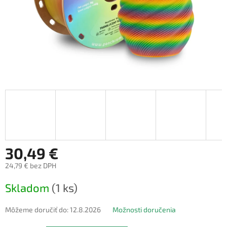
30,49 €
24,79 € bez DPH
Jednotková
Skladom
(1 ks)
cena:
Môžeme doručiť do:
12.8.2026
Možnosti doručenia