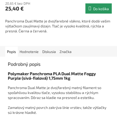
20,65 € bez DPH
25,40 €
Do košíka
Panchroma Dual Matte je dvojfarebné vlákno, ktoré dodá vašim
výtlačkom zaujímavý dizajn. Tlač je vysoko kvalitná, rýchla a
presná. Čierna a červená.
Popis
Hodnotenie
Diskusia
Značka
Podrobný popis
Polymaker Panchroma PLA Dual Matte Foggy
Purple (sivá-fialová) 1,75mm 1kg
Panchroma Dual Matte je dvojfarebný matný filament so
spoľahlivou kvalitou tlače, vysokou stabilitou a rýchlym
spracovaním. Dôraz sa kladie na presnosť a estetiku.
Zamatový matný povrch zakrýva línie vrstiev, takže výtlačky
sú krásne hladké.