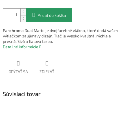
Pridať do košíka
Panchroma Dual Matte je dvojfarebné vlákno, ktoré dodá vašim
výtlačkom zaujímavý dizajn. Tlač je vysoko kvalitná, rýchla a
presná. Sivá a fialová farba.
Detailné informácie
OPÝTAŤ SA
ZDIEĽAŤ
Súvisiaci tovar