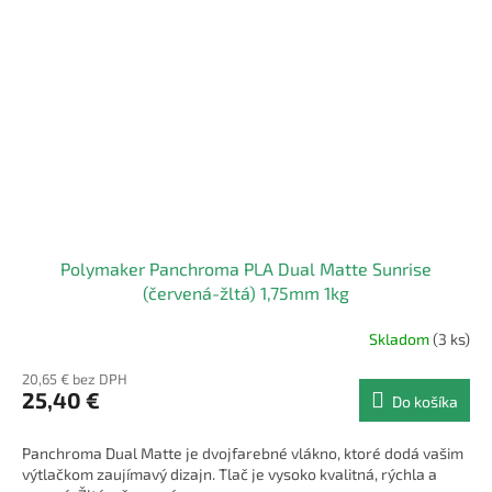
Polymaker Panchroma PLA Dual Matte Sunrise
(červená-žltá) 1,75mm 1kg
Skladom
(3 ks)
20,65 € bez DPH
25,40 €
Do košíka
Panchroma Dual Matte je dvojfarebné vlákno, ktoré dodá vašim
výtlačkom zaujímavý dizajn. Tlač je vysoko kvalitná, rýchla a