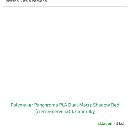
presná. Žltá a červená.
Polymaker Panchroma PLA Dual Matte Shadow Red
(čierna-červená) 1,75mm 1kg
Skladom
(3 ks)