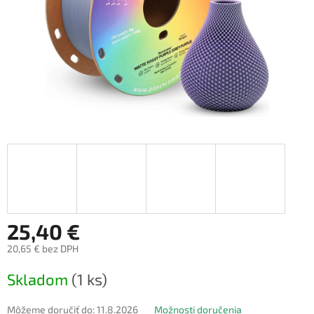
25,40 €
20,65 € bez DPH
Jednotková
Skladom
(1 ks)
cena:
Môžeme doručiť do:
11.8.2026
Možnosti doručenia