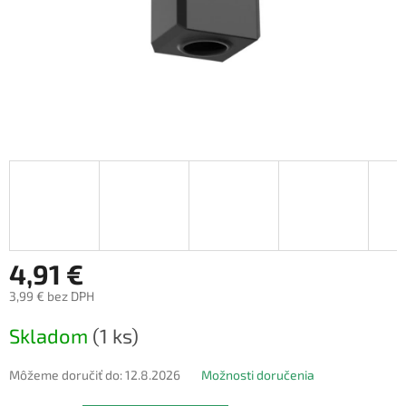
4,91 €
3,99 € bez DPH
Jednotková
Skladom
(1 ks)
cena:
Môžeme doručiť do:
12.8.2026
Možnosti doručenia