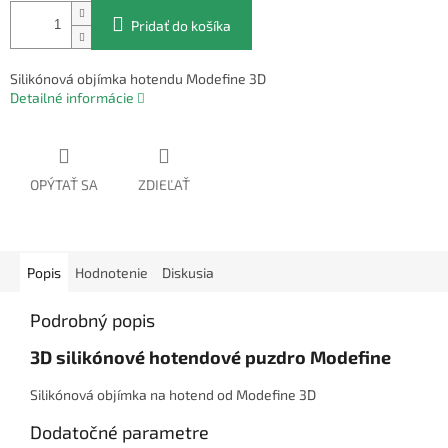
Pridať do košíka
Silikónová objímka hotendu Modefine 3D
Detailné informácie
OPÝTAŤ SA
ZDIEĽAŤ
Popis
Hodnotenie
Diskusia
Podrobný popis
3D silikónové hotendové puzdro Modefine
Silikónová objímka na hotend od Modefine 3D
Dodatočné parametre