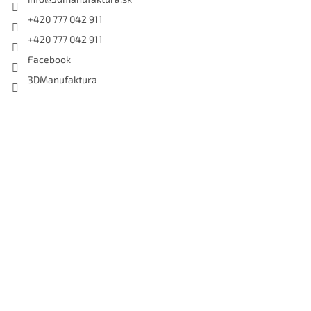
+420 777 042 911
+420 777 042 911
Facebook
3DManufaktura