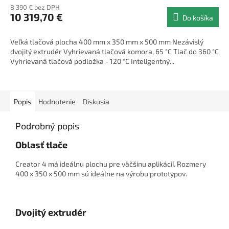
8 390 € bez DPH
10 319,70 €
Do košíka
Veľká tlačová plocha 400 mm x 350 mm x 500 mm Nezávislý
dvojitý extrudér Vyhrievaná tlačová komora, 65 °C Tlač do 360 °C
Vyhrievaná tlačová podložka - 120 °C Inteligentný...
Popis
Hodnotenie
Diskusia
Podrobný popis
Oblasť tlače
Creator 4 má ideálnu plochu pre väčšinu aplikácií. Rozmery
400 x 350 x 500 mm sú ideálne na výrobu prototypov.
Dvojitý extrudér