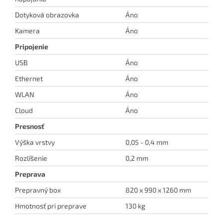
Dotyková obrazovka
Áno
Kamera
Áno
Pripojenie
USB
Áno
Ethernet
Áno
WLAN
Áno
Cloud
Áno
Presnosť
Výška vrstvy
0,05 - 0,4 mm
Rozlíšenie
0,2 mm
Preprava
Prepravný box
820 x 990 x 1260 mm
Hmotnosť pri preprave
130 kg