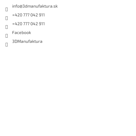
info
@
3dmanufaktura.sk
+420 777 042 911
+420 777 042 911
Facebook
3DManufaktura