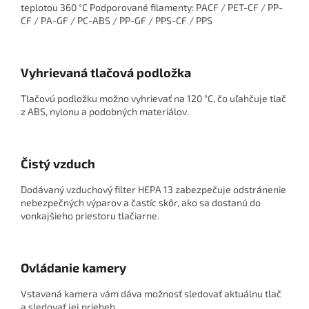
teplotou 360 °C Podporované filamenty: PACF / PET-CF / PP-
CF / PA-GF / PC-ABS / PP-GF / PPS-CF / PPS
Vyhrievaná tlačová podložka
Tlačovú podložku možno vyhrievať na 120 °C, čo uľahčuje tlač
z ABS, nylonu a podobných materiálov.
Čistý vzduch
Dodávaný vzduchový filter HEPA 13 zabezpečuje odstránenie
nebezpečných výparov a častíc skôr, ako sa dostanú do
vonkajšieho priestoru tlačiarne.
Ovládanie kamery
Vstavaná kamera vám dáva možnosť sledovať aktuálnu tlač
a sledovať jej priebeh.