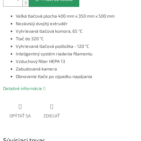
Veľká tlačová plocha 400 mm x 350 mm x 500 mm
Nezávislý dvojitý extrudér
Vyhrievaná tlačová komora, 65 °C
Tlač do 320 °C
Vyhrievaná tlačová podložka - 120 °C
Inteligentný systém riadenia filamentu
Vzduchový filter HEPA 13
Zabudovaná kamera
Obnovenie tlače po výpadku napájania
Detailné informácie
OPÝTAŤ SA
ZDIEĽAŤ
Súvisiaci tovar