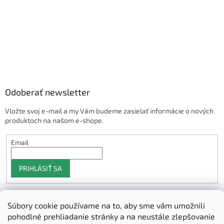
Odoberať newsletter
Vložte svoj e-mail a my Vám budeme zasielať informácie o nových
produktoch na našom e-shope.
Email
PRIHLÁSIŤ SA
Súbory cookie používame na to, aby sme vám umožnili
Shoptet.sk
pohodlné prehliadanie stránky a na neustále zlepšovanie