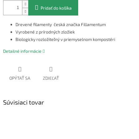
Pridať do košíka
Drevené filamenty česká značka Fillamentum
Vyrobené z prírodných zložiek
Biologicky rozložiteľný v priemyselnom kompostéri
Detailné informácie
OPÝTAŤ SA
ZDIEĽAŤ
Súvisiaci tovar