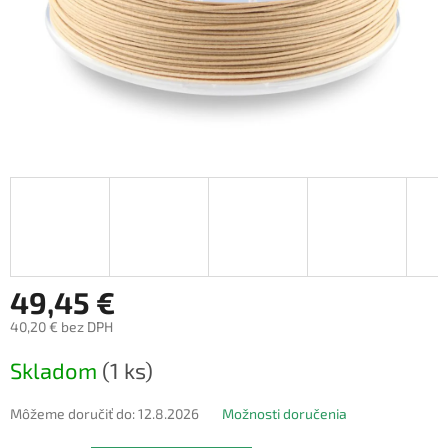
49,45 €
40,20 € bez DPH
Jednotková
Skladom
(1 ks)
cena:
Môžeme doručiť do:
12.8.2026
Možnosti doručenia