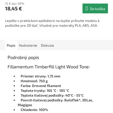
15 € bez DPH
18,45 €
Do košíka
Lepidlo v praktickom aplikátore na lepšie priľnutie modelu k
podložke pre 3D tlač. Vhodné pre materiály PLA, ABS, ASA.
Popis
Hodnotenie
Diskusia
Podrobný popis
Fillamentum Timberfill Light Wood Tone:
Priemer struny: 1,75 mm
Hmotnosť: 750 g
Farba: Drevené filament
Teplota trysky: 165 °C - 185 °C
Teplota tlačovej podložky: 40°C - 55°C
Povrch tlačovej podložky: BuildTak®, 3DLac,
Magigoo
Chladenie: 100%