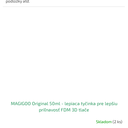
podložky atď.
MAGIGOO Original 50ml - lepiaca tyčinka pre lepšiu
priľnavosť FDM 3D tlače
Skladom
(2 ks)