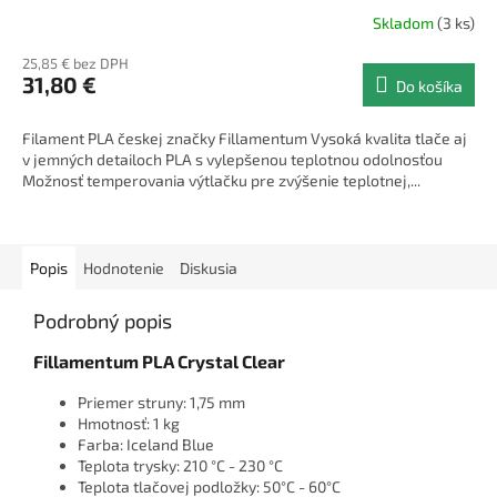
Skladom
(3 ks)
25,85 € bez DPH
31,80 €
Do košíka
Filament PLA českej značky Fillamentum Vysoká kvalita tlače aj
v jemných detailoch PLA s vylepšenou teplotnou odolnosťou
Možnosť temperovania výtlačku pre zvýšenie teplotnej,...
Popis
Hodnotenie
Diskusia
Podrobný popis
Fillamentum PLA Crystal Clear
Priemer struny: 1,75 mm
Hmotnosť: 1 kg
Farba: Iceland Blue
Teplota trysky: 210 °C - 230 °C
Teplota tlačovej podložky: 50°C - 60°C