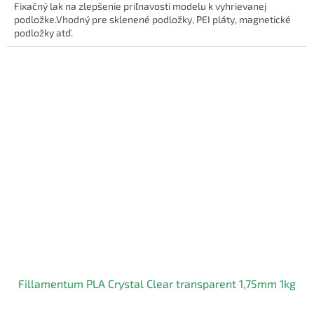
Fixačný lak na zlepšenie priľnavosti modelu k vyhrievanej
podložke.Vhodný pre sklenené podložky, PEI pláty, magnetické
podložky atď.
Fillamentum PLA Crystal Clear transparent 1,75mm 1kg