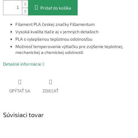
Pridať do košíka
Filament PLA českej značky Fillamentum
Vysoká kvalita tlače aj v jemných detailoch
PLA s vylepšenou teplotnou odolnosťou
Možnosť temperovania výtlačku pre zvýšenie teplotnej,
mechanickej a chemickej odolnosti
Detailné informácie
OPÝTAŤ SA
ZDIEĽAŤ
Súvisiaci tovar