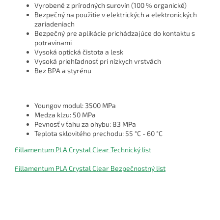
Vyrobené z prírodných surovín (100 % organické)
Bezpečný na použitie v elektrických a elektronických
zariadeniach
Bezpečný pre aplikácie prichádzajúce do kontaktu s
potravinami
Vysoká optická čistota a lesk
Vysoká priehľadnosť pri nízkych vrstvách
Bez BPA a styrénu
Youngov modul: 3500 MPa
Medza klzu: 50 MPa
Pevnosť v ťahu za ohybu: 83 MPa
Teplota sklovitého prechodu: 55 °C - 60 °C
Fillamentum PLA Crystal Clear Technický list
Fillamentum PLA Crystal Clear Bezpečnostný list