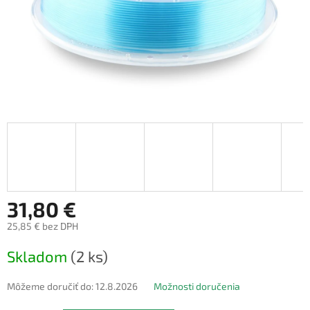
31,80 €
25,85 € bez DPH
Jednotková
Skladom
(2 ks)
cena:
Môžeme doručiť do:
12.8.2026
Možnosti doručenia