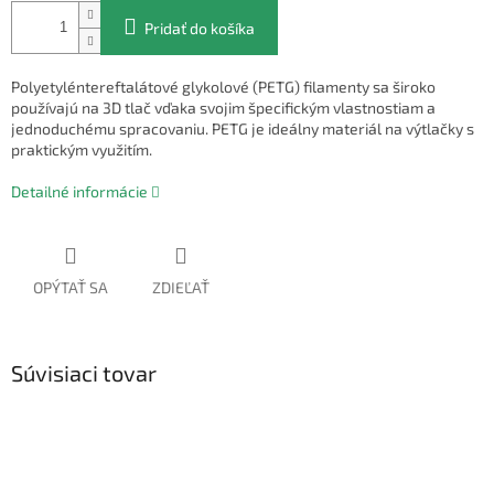
Pridať do košíka
Polyetyléntereftalátové glykolové (PETG) filamenty sa široko
používajú na 3D tlač vďaka svojim špecifickým vlastnostiam a
jednoduchému spracovaniu. PETG je ideálny materiál na výtlačky s
praktickým využitím.
Detailné informácie
OPÝTAŤ SA
ZDIEĽAŤ
Súvisiaci tovar