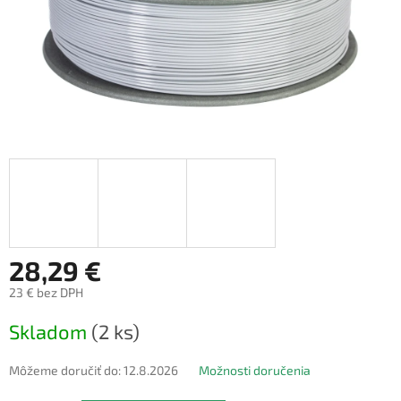
28,29 €
23 € bez DPH
Jednotková
Skladom
(2 ks)
cena:
Môžeme doručiť do:
12.8.2026
Možnosti doručenia