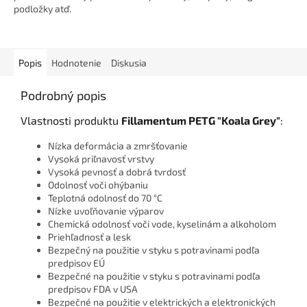
podložky atď.
Popis
Hodnotenie
Diskusia
Podrobný popis
Vlastnosti produktu
Fillamentum PETG "Koala Grey"
:
Nízka deformácia a zmršťovanie
Vysoká priľnavosť vrstvy
Vysoká pevnosť a dobrá tvrdosť
Odolnosť voči ohýbaniu
Teplotná odolnosť do 70 °C
Nízke uvoľňovanie výparov
Chemická odolnosť voči vode, kyselinám a alkoholom
Priehľadnosť a lesk
Bezpečný na použitie v styku s potravinami podľa
predpisov EÚ
Bezpečné na použitie v styku s potravinami podľa
predpisov FDA v USA
Bezpečné na použitie v elektrických a elektronických