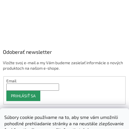
Odoberať newsletter
Vložte svoj e-mail a my Vám budeme zasielať informácie o nových
produktoch na našom e-shope.
Email
PRIHLÁSIŤ SA
Súbory cookie používame na to, aby sme vám umožnili
Shoptet.sk
pohodlné prehliadanie stránky a na neustále zlepšovanie