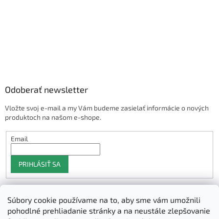
Odoberať newsletter
Vložte svoj e-mail a my Vám budeme zasielať informácie o nových
produktoch na našom e-shope.
Email
PRIHLÁSIŤ SA
Súbory cookie používame na to, aby sme vám umožnili
Shoptet.sk
pohodlné prehliadanie stránky a na neustále zlepšovanie