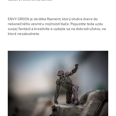
ENVY GREEN je skrátka filament, ktorý otvára dvere do
nekonečného vesmíru možností tlače. Popustite teda uzdu
svojej fantázii a kreativite a vydajte sa na dobrodružstvo, na
ktoré nezabudnete.