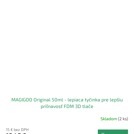
MAGIGOO Original 50ml - lepiaca tyčinka pre lepšiu
priľnavosť FDM 3D tlače
Skladom
(2 ks)
15 € bez DPH