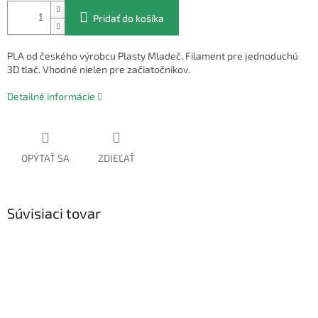
Pridať do košíka
PLA od českého výrobcu Plasty Mladeč. Filament pre jednoduchú
3D tlač. Vhodné nielen pre začiatočníkov.
Detailné informácie
OPÝTAŤ SA
ZDIEĽAŤ
Súvisiaci tovar