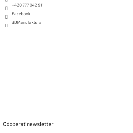
+420 777 042 911
Facebook
3DManufaktura
Odoberať newsletter