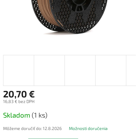
20,70 €
16,83 € bez DPH
Jednotková
Skladom
(1 ks)
cena:
Môžeme doručiť do:
12.8.2026
Možnosti doručenia