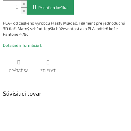
Pridať do košíka
PLA+ od českého výrobcu Plasty Mladeč. Filament pre jednoduchú
3D tlač. Matný vzhľad, lepšia húževnatosť ako PLA, odtieň kože
Pantone 479c
Detailné informácie
OPÝTAŤ SA
ZDIEĽAŤ
Súvisiaci tovar