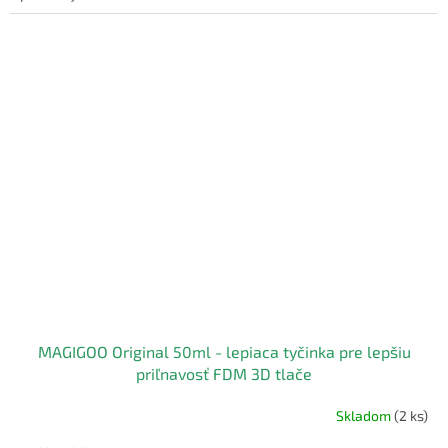
MAGIGOO Original 50ml - lepiaca tyčinka pre lepšiu
priľnavosť FDM 3D tlače
Skladom
(2 ks)