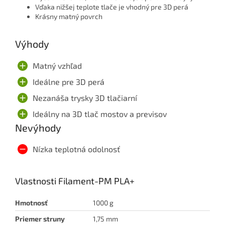
Vďaka nižšej teplote tlače je vhodný pre 3D perá
Krásny matný povrch
Výhody
Matný vzhľad
Ideálne pre 3D perá
Nezanáša trysky 3D tlačiarní
Ideálny na 3D tlač mostov a previsov
Nevýhody
Nízka teplotná odolnosť
Vlastnosti Filament-PM PLA+
Hmotnosť
1000 g
Priemer struny
1,75 mm