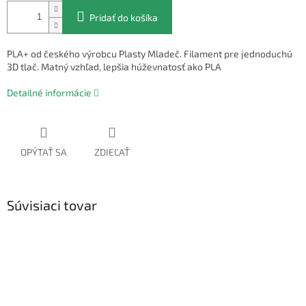
Pridať do košíka
PLA+ od českého výrobcu Plasty Mladeč. Filament pre jednoduchú
3D tlač. Matný vzhľad, lepšia húževnatosť ako PLA
Detailné informácie
OPÝTAŤ SA
ZDIEĽAŤ
Súvisiaci tovar