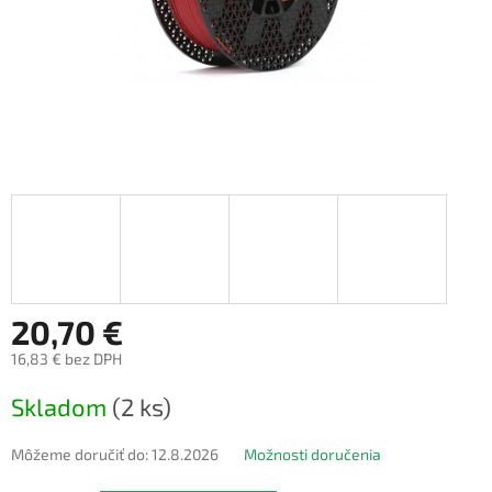
20,70 €
16,83 € bez DPH
Jednotková
Skladom
(2 ks)
cena:
Môžeme doručiť do:
12.8.2026
Možnosti doručenia