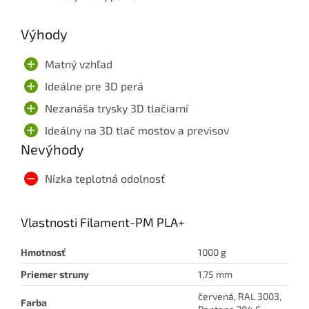
Výhody
Matný vzhľad
Ideálne pre 3D perá
Nezanáša trysky 3D tlačiarní
Ideálny na 3D tlač mostov a previsov
Nevýhody
Nízka teplotná odolnosť
Vlastnosti Filament-PM PLA+
Hmotnosť
1000 g
Priemer struny
1,75 mm
červená, RAL 3003,
Farba