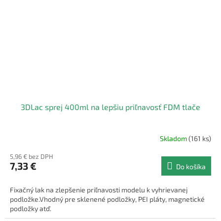
3DLac sprej 400ml na lepšiu priľnavosť FDM tlače
Skladom
(161 ks)
5,96 € bez DPH
7,33 €
Do košíka
Fixačný lak na zlepšenie priľnavosti modelu k vyhrievanej
podložke.Vhodný pre sklenené podložky, PEI pláty, magnetické
podložky atď.