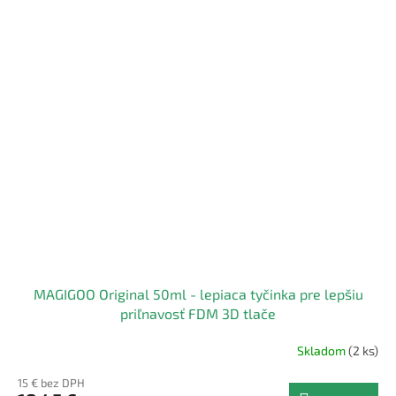
MAGIGOO Original 50ml - lepiaca tyčinka pre lepšiu
priľnavosť FDM 3D tlače
Skladom
(2 ks)
15 € bez DPH