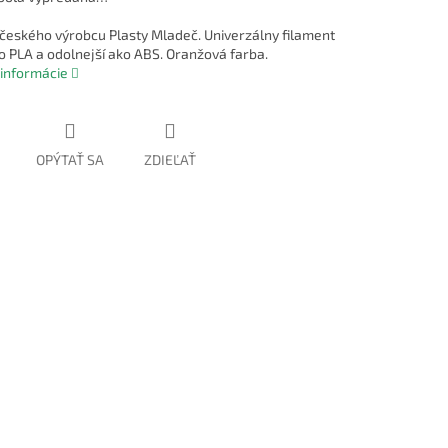
českého výrobcu Plasty Mladeč. Univerzálny filament
ko PLA a odolnejší ako ABS. Oranžová farba.
 informácie
OPÝTAŤ SA
ZDIEĽAŤ