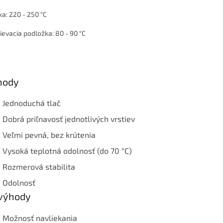
ka: 220 - 250 °C
ievacia podložka: 80 - 90 °C
hody
Jednoduchá tlač
Dobrá priľnavosť jednotlivých vrstiev
Veľmi pevná, bez krútenia
Vysoká teplotná odolnosť (do 70 °C)
Rozmerová stabilita
Odolnosť
výhody
Možnosť navliekania