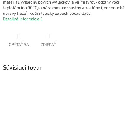
materiál, výsledný povrch výtlačkov je veľmi tvrdý- odolný voči
teplotám (do 90 °C) a nárazom- rozpustný v acetóne (jednoduché
úpravy tlače)- veľmi typický zápach počas tlače
Detailné informácie
OPÝTAŤ SA
ZDIEĽAŤ
Súvisiaci tovar