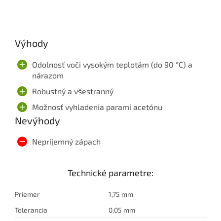
Výhody
Odolnosť voči vysokým teplotám (do 90 °C) a
nárazom
Robustný a všestranný
Možnosť vyhladenia parami acetónu
Nevýhody
Nepríjemný zápach
Technické parametre:
Priemer
1,75 mm
Tolerancia
0,05 mm