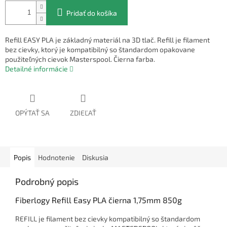
Pridať do košíka
Refill EASY PLA je základný materiál na 3D tlač. Refill je filament
bez cievky, ktorý je kompatibilný so štandardom opakovane
použiteľných cievok Masterspool. Čierna farba.
Detailné informácie
OPÝTAŤ SA
ZDIEĽAŤ
Popis
Hodnotenie
Diskusia
Podrobný popis
Fiberlogy Refill Easy PLA čierna 1,75mm 850g
REFILL je filament bez cievky kompatibilný so štandardom