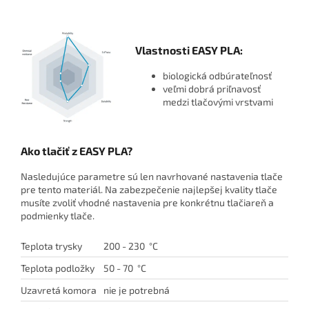
Vlastnosti EASY PLA:
biologická odbúrateľnosť
veľmi dobrá priľnavosť
medzi tlačovými vrstvami
Ako tlačiť z EASY PLA?
Nasledujúce parametre sú len navrhované nastavenia tlače
pre tento materiál. Na zabezpečenie najlepšej kvality tlače
musíte zvoliť vhodné nastavenia pre konkrétnu tlačiareň a
podmienky tlače.
Teplota trysky
200 - 230 °C
Teplota podložky
50 - 70 °C
Uzavretá komora
nie je potrebná