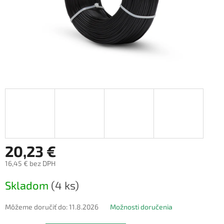
20,23 €
16,45 € bez DPH
Jednotková
Skladom
(4 ks)
cena:
Môžeme doručiť do:
11.8.2026
Možnosti doručenia