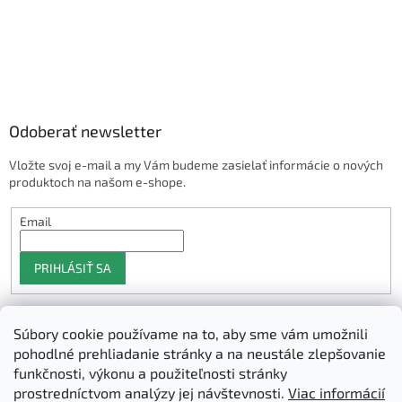
Odoberať newsletter
Vložte svoj e-mail a my Vám budeme zasielať informácie o nových
produktoch na našom e-shope.
Email
PRIHLÁSIŤ SA
Súbory cookie používame na to, aby sme vám umožnili
Shoptet.sk
pohodlné prehliadanie stránky a na neustále zlepšovanie
funkčnosti, výkonu a použiteľnosti stránky
prostredníctvom analýzy jej návštevnosti.
Viac informácií