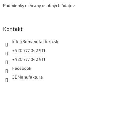
Podmienky ochrany osobných údajov
Kontakt
info
@
3dmanufaktura.sk
+420 777 042 911
+420 777 042 911
Facebook
3DManufaktura