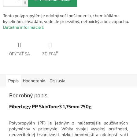
Tento polypropylén je odolný voči poškodeniu, chemikáliám -
kyselinám, zásadám, vode. Je priesvitný, netoxický a bez zápachu.
Detailné informácie
OPÝTAŤ SA
ZDIEĽAŤ
Popis
Hodnotenie
Diskusia
Podrobný popis
Fiberlogy PP SkinTone3 1,75mm 750g
Polypropylén (PP) je jedným z najčastejšie používaných
polymérov v priemysle. Vďaka svojej vysokej pružnosti,
neuveriteľnej trvanlivosti, nízkej hmotnosti a odolnosti voči