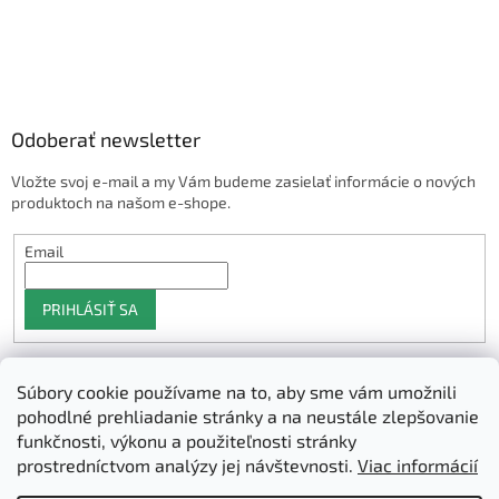
Odoberať newsletter
Vložte svoj e-mail a my Vám budeme zasielať informácie o nových
produktoch na našom e-shope.
Email
PRIHLÁSIŤ SA
Súbory cookie používame na to, aby sme vám umožnili
Shoptet.sk
pohodlné prehliadanie stránky a na neustále zlepšovanie
funkčnosti, výkonu a použiteľnosti stránky
prostredníctvom analýzy jej návštevnosti.
Viac informácií