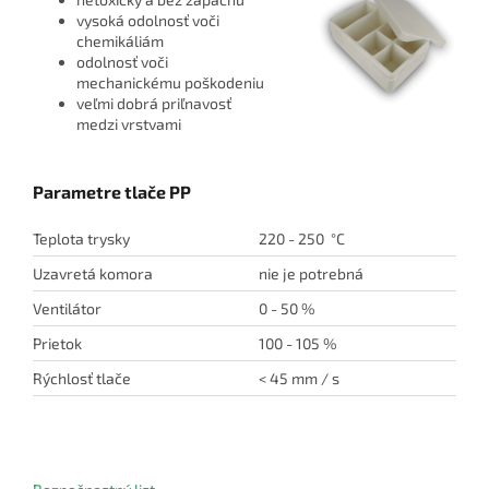
vysoká odolnosť voči
chemikáliám
odolnosť voči
mechanickému poškodeniu
veľmi dobrá priľnavosť
medzi vrstvami
Parametre tlače PP
Teplota trysky
220 - 250 °C
Uzavretá komora
nie je potrebná
Ventilátor
0 - 50 %
Prietok
100 - 105 %
Rýchlosť tlače
< 45 mm / s