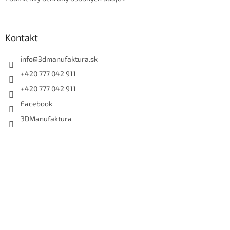
Kontakt
info
@
3dmanufaktura.sk
+420 777 042 911
+420 777 042 911
Facebook
3DManufaktura