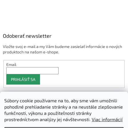
Odoberať newsletter
Vložte svoj e-mail a my Vám budeme zasielať informácie o nových
produktoch na našom e-shope.
Email
PRIHLÁSIŤ SA
Súbory cookie používame na to, aby sme vám umožnili
Shoptet.sk
pohodlné prehliadanie stránky a na neustále zlepšovanie
funkčnosti, výkonu a použiteľnosti stránky
prostredníctvom analýzy jej návštevnosti.
Viac informácií