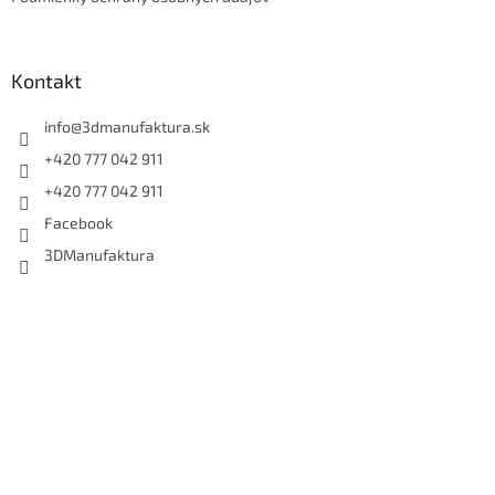
Kontakt
info
@
3dmanufaktura.sk
+420 777 042 911
+420 777 042 911
Facebook
3DManufaktura