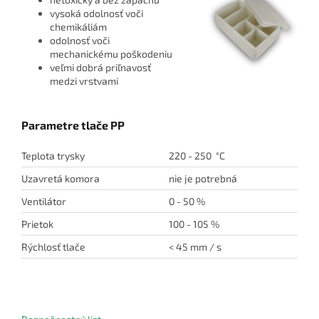
vysoká odolnosť voči
chemikáliám
odolnosť voči
mechanickému poškodeniu
veľmi dobrá priľnavosť
medzi vrstvami
Parametre tlače PP
Teplota trysky
220 - 250 °C
Uzavretá komora
nie je potrebná
Ventilátor
0 - 50 %
Prietok
100 - 105 %
Rýchlosť tlače
< 45 mm / s