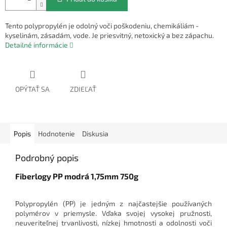
Tento polypropylén je odolný voči poškodeniu, chemikáliám -
kyselinám, zásadám, vode. Je priesvitný, netoxický a bez zápachu.
Detailné informácie
OPÝTAŤ SA
ZDIEĽAŤ
Popis
Hodnotenie
Diskusia
Podrobný popis
Fiberlogy PP modrá 1,75mm 750g
Polypropylén (PP) je jedným z najčastejšie používaných
polymérov v priemysle. Vďaka svojej vysokej pružnosti,
neuveriteľnej trvanlivosti, nízkej hmotnosti a odolnosti voči