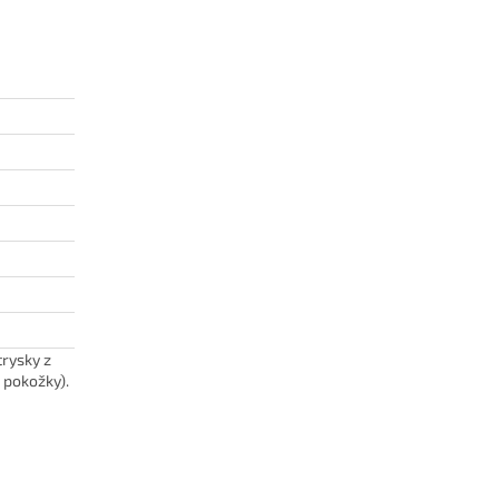
rysky z
 pokožky).