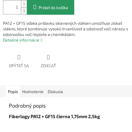
Pridať do košíka
PA12 + GF15 vďaka prídavku sklenených vlákien umožňuje získať
vlákno, ktoré kombinuje vysokú trvanlivosť a odolnosť voči nárazu s
odolnosťou voči teplote a chemikáliám.
Detailné informácie
OPÝTAŤ SA
ZDIEĽAŤ
Popis
Hodnotenie
Diskusia
Podrobný popis
Fiberlogy PA12 + GF15 čierna 1,75mm 2,5kg