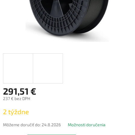
291,51 €
237 € bez DPH
Jednotková
2 týždne
cena:
Môžeme doručiť do:
24.8.2026
Možnosti doručenia