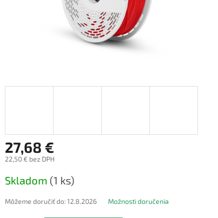
27,68 €
22,50 € bez DPH
Jednotková
Skladom
(1 ks)
cena:
Môžeme doručiť do:
12.8.2026
Možnosti doručenia