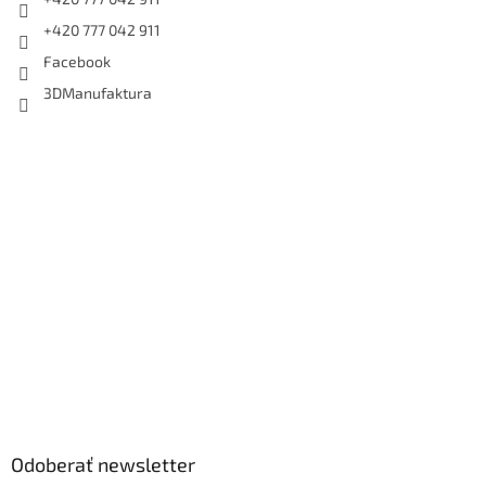
+420 777 042 911
Facebook
3DManufaktura
Odoberať newsletter