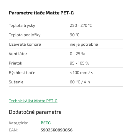
Parametre tlače Matte PET-G
Teplota trysky
250 - 270 °C
Teplota podložky
90 °C
Uzavretá komora
nie je potrebná
Ventilátor
0 - 25 %
Prietok
95 - 105 %
Rýchlosť tlače
< 100 mm / s
Sušenie
60 °C / 4 h
Technický list Matte PET-G
Dodatočné parametre
Kategória
:
PETG
EAN
:
5902560998856