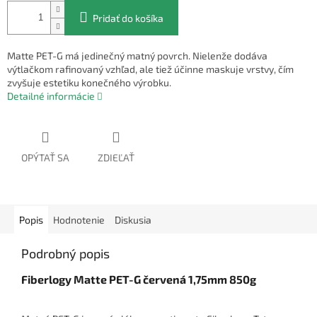
Pridať do košíka
Matte PET-G má jedinečný matný povrch. Nielenže dodáva
výtlačkom rafinovaný vzhľad, ale tiež účinne maskuje vrstvy, čím
zvyšuje estetiku konečného výrobku.
Detailné informácie
OPÝTAŤ SA
ZDIEĽAŤ
Popis
Hodnotenie
Diskusia
Podrobný popis
Fiberlogy Matte PET-G červená 1,75mm 850g