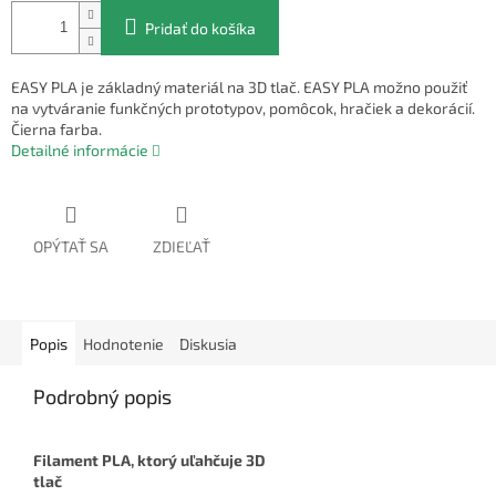
Pridať do košíka
EASY PLA je základný materiál na 3D tlač. EASY PLA možno použiť
na vytváranie funkčných prototypov, pomôcok, hračiek a dekorácií.
Čierna farba.
Detailné informácie
OPÝTAŤ SA
ZDIEĽAŤ
Popis
Hodnotenie
Diskusia
Podrobný popis
Filament PLA, ktorý uľahčuje 3D
tlač