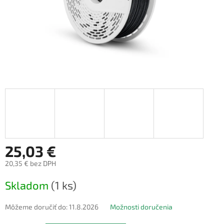
25,03 €
20,35 € bez DPH
Jednotková
Skladom
(1 ks)
cena:
Môžeme doručiť do:
11.8.2026
Možnosti doručenia