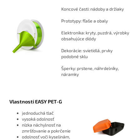
Koncové časti: nádoby a držiaky
Prototypy: fľaše a obaly
Elektronika: kryty, puzdrá, výrobky
obsahujúce diódy
Dekorácie: svietidlá, prvky
podobné sklu
Šperky: prstene, náhrdelníky,
náramky
Vlastnosti EASY PET-G
jednoduchá tlač
vysoká odolnosť
nízka náchylnosť na
zmršťovanie a pokrčenie
odolnosť voči kyselinám,