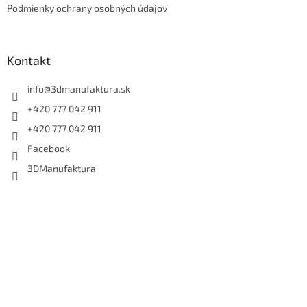
Podmienky ochrany osobných údajov
Kontakt
info
@
3dmanufaktura.sk
+420 777 042 911
+420 777 042 911
Facebook
3DManufaktura