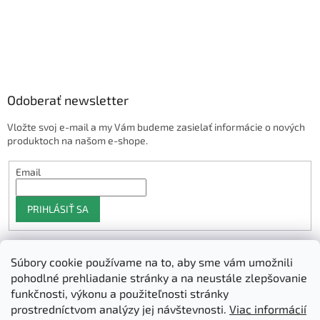
Odoberať newsletter
Vložte svoj e-mail a my Vám budeme zasielať informácie o nových
produktoch na našom e-shope.
Email
PRIHLÁSIŤ SA
Súbory cookie používame na to, aby sme vám umožnili
Shoptet.sk
pohodlné prehliadanie stránky a na neustále zlepšovanie
funkčnosti, výkonu a použiteľnosti stránky
prostredníctvom analýzy jej návštevnosti.
Viac informácií