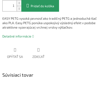
Pridať do košíka
EASY PETG vysoká pevnosť ako tradičný PETG a jednoduchá tlač
ako PLA. Easy PETG ponúka uspokojivý výsledný efekt v podobe
atraktívne vyzerajúcej vrchnej vrstvy výtlačkov.
Detailné informácie
OPÝTAŤ SA
ZDIEĽAŤ
Súvisiaci tovar