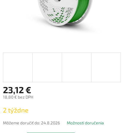
23,12 €
18,80 € bez DPH
Jednotková
2 týždne
cena:
Môžeme doručiť do:
24.8.2026
Možnosti doručenia