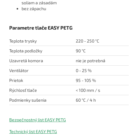
soliam a zásadám
bez zápachu
Parametre tlače EASY PETG
Teplota trysky
220 - 250 °C
Teplota podložky
90 °C
Uzavretá komora
nie je potrebná
Ventilátor
0 - 25 %
Prietok
95 - 105 %
Rýchlosť tlače
< 100 mm / s
Podmienky sušenia
60 °C / 4 h
Bezpečnostný list EASY PETG
Technický list EASY PETG