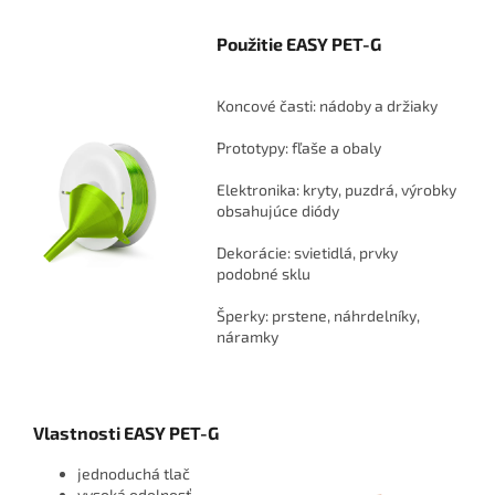
Použitie EASY PET-G
Koncové časti: nádoby a držiaky
Prototypy: fľaše a obaly
Elektronika: kryty, puzdrá, výrobky
obsahujúce diódy
Dekorácie: svietidlá, prvky
podobné sklu
Šperky: prstene, náhrdelníky,
náramky
Vlastnosti EASY PET-G
jednoduchá tlač
vysoká odolnosť