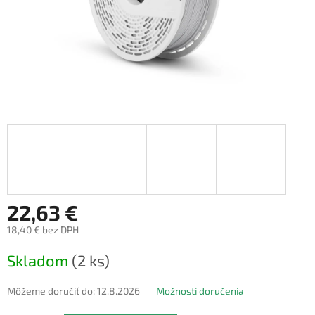
22,63 €
18,40 € bez DPH
Jednotková
Skladom
(2 ks)
cena:
Môžeme doručiť do:
12.8.2026
Možnosti doručenia