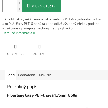
Pridať do košíka
EASY PET-G vysoká pevnosť ako tradičný PET-G a jednoduchá tlač
ako PLA. Easy PET-G ponúka uspokojivý výsledný efekt v podobe
atraktívne vyzerajúcej vrchnej vrstvy výtlačkov.
Detailné informácie
OPÝTAŤ SA
ZDIEĽAŤ
Popis
Hodnotenie
Diskusia
Podrobný popis
Fiberlogy Easy PET-G sivá 1,75mm 850g