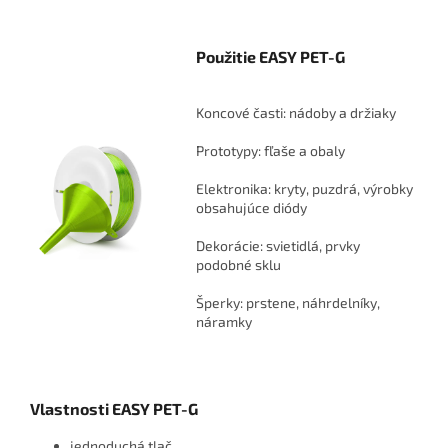
Použitie EASY PET-G
Koncové časti: nádoby a držiaky
Prototypy: fľaše a obaly
Elektronika: kryty, puzdrá, výrobky
obsahujúce diódy
Dekorácie: svietidlá, prvky
podobné sklu
Šperky: prstene, náhrdelníky,
náramky
Vlastnosti EASY PET-G
jednoduchá tlač