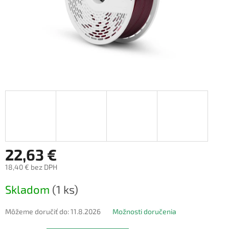
22,63 €
18,40 € bez DPH
Jednotková
Skladom
(1 ks)
cena:
Môžeme doručiť do:
11.8.2026
Možnosti doručenia