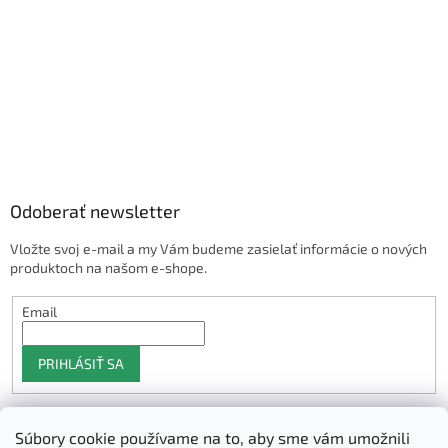
Odoberať newsletter
Vložte svoj e-mail a my Vám budeme zasielať informácie o nových
produktoch na našom e-shope.
Email
PRIHLÁSIŤ SA
Súbory cookie používame na to, aby sme vám umožnili
Shoptet.sk