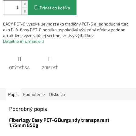
Pridať do košíka
EASY PET-G vysoká pevnosť ako tradičný PET-G a jednoduchá tlač
ako PLA. Easy PET-G ponúka uspokojivý výsledný efekt v podobe
atraktívne vyzerajúcej vrchnej vrstvy výtlačkov.
Detailné informácie
OPÝTAŤ SA
ZDIEĽAŤ
Popis
Hodnotenie
Diskusia
Podrobný popis
Fiberlogy Easy PET-G Burgundy transparent
1,75mm 850g