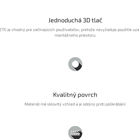
Jednoduchá 3D tlač
CTG je vhodný pre začínajúcich používateľov, pretože nevyžaduje použitie uz
montážneho priestoru.
Kvalitný povrch
Materiál má sklovitý vzhled a je odolný proti poškrábání.