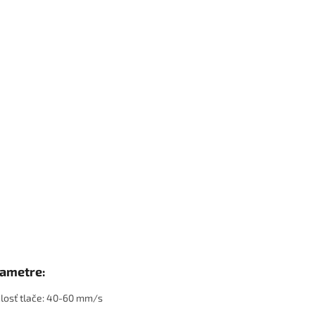
ametre:
losť tlače: 40-60 mm/s