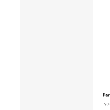
Par
Rých