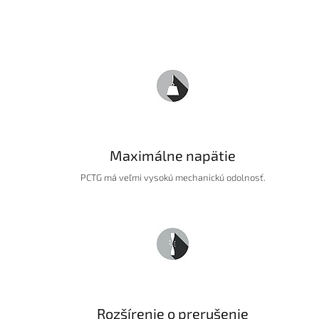
Maximálne napätie
PCTG má veľmi vysokú mechanickú odolnosť.
Rozšírenie o prerušenie