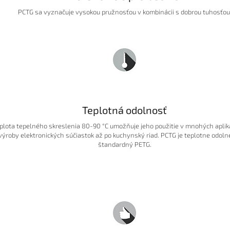
PCTG sa vyznačuje vysokou pružnosťou v kombinácii s dobrou tuhosťou
Teplotná odolnosť
plota tepelného skreslenia 80-90 °C umožňuje jeho použitie v mnohých aplik
výroby elektronických súčiastok až po kuchynský riad. PCTG je teplotne odolne
štandardný PETG.