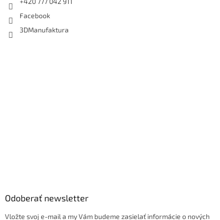
+420 777 042 911
Facebook
3DManufaktura
Odoberať newsletter
Vložte svoj e-mail a my Vám budeme zasielať informácie o nových