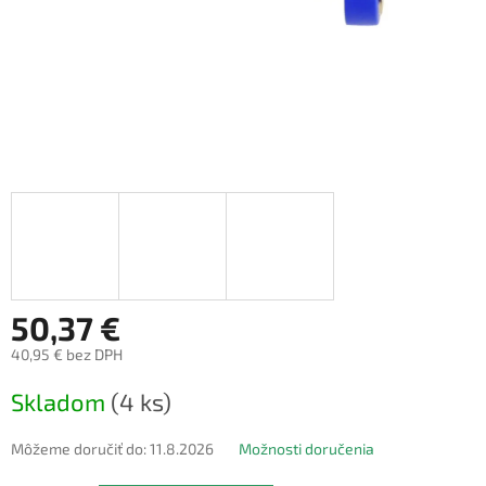
50,37 €
40,95 € bez DPH
Jednotková
Skladom
(4 ks)
cena:
Môžeme doručiť do:
11.8.2026
Možnosti doručenia