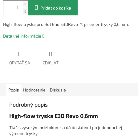
Pridať do košíka
High-flow tryska pro Hot End E3DRevo™. priemer trysky 0,6 mm.
Detailné informácie
OPÝTAŤ SA
ZDIEĽAŤ
Popis
Hodnotenie
Diskusia
Podrobný popis
High-flow tryska E3D Revo 0,6mm
Tlač s vysokým prietokom sa dá dosiahnuť po jednoduchej
výmene trysky.