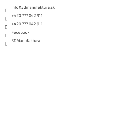
info
@
3dmanufaktura.sk
+420 777 042 911
+420 777 042 911
Facebook
3DManufaktura