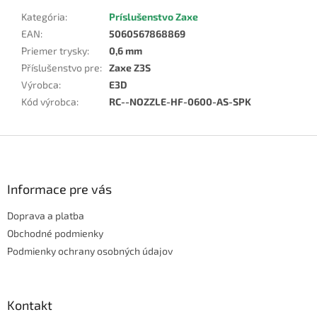
Kategória
:
Príslušenstvo Zaxe
EAN
:
5060567868869
Priemer trysky
:
0,6 mm
Příslušenstvo pre
:
Zaxe Z3S
Výrobca
:
E3D
Kód výrobca
:
RC--NOZZLE-HF-0600-AS-SPK
Z
á
p
ä
Informace pre vás
t
Doprava a platba
i
e
Obchodné podmienky
Podmienky ochrany osobných údajov
Kontakt