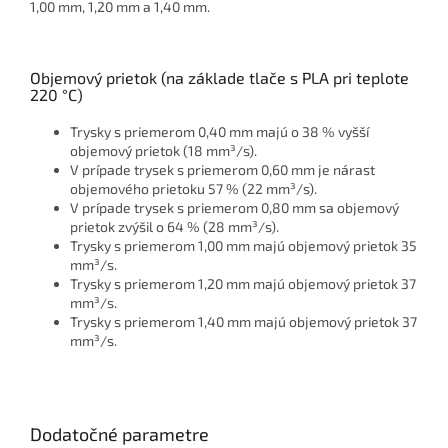
1,00 mm, 1,20 mm a 1,40 mm.
Objemový prietok (na základe tlače s PLA pri teplote
220 °C)
Trysky s priemerom 0,40 mm majú o 38 % vyšší
objemový prietok (18 mm³/s).
V prípade trysek s priemerom 0,60 mm je nárast
objemového prietoku 57 % (22 mm³/s).
V prípade trysek s priemerom 0,80 mm sa objemový
prietok zvýšil o 64 % (28 mm³/s).
Trysky s priemerom 1,00 mm majú objemový prietok 35
mm³/s.
Trysky s priemerom 1,20 mm majú objemový prietok 37
mm³/s.
Trysky s priemerom 1,40 mm majú objemový prietok 37
mm³/s.
Dodatočné parametre