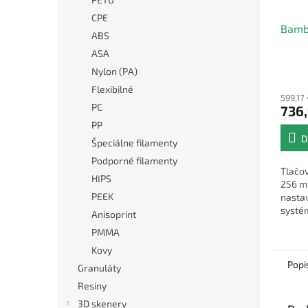
CPE
Bamb
ABS
ASA
Nylon (PA)
Flexibilné
599,17
PC
736,
PP
D
Špeciálne filamenty
Podporné filamenty
Tlačov
HIPS
256 m
PEEK
nastav
systé
Anisoprint
viacfa
PMMA
Kovy
Popi
Granuláty
Resiny
3D skenery