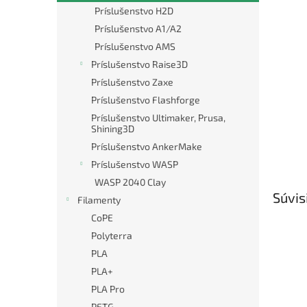
Príslušenstvo H2D
Príslušenstvo A1/A2
Príslušenstvo AMS
Príslušenstvo Raise3D
Príslušenstvo Zaxe
Príslušenstvo Flashforge
Príslušenstvo Ultimaker, Prusa,
Shining3D
Príslušenstvo AnkerMake
Príslušenstvo WASP
WASP 2040 Clay
Súvis
Filamenty
CoPE
Polyterra
PLA
PLA+
PLA Pro
PETG