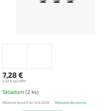
7,28 €
5,92 € bez DPH
Jednotková
Skladom
(2 ks)
cena:
Môžeme doručiť do:
12.8.2026
Možnosti doručenia