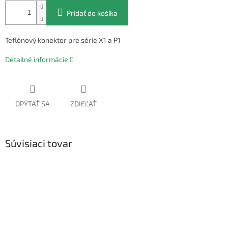
Pridať do košíka
Teflónový konektor pre série X1 a P1
Detailné informácie
OPÝTAŤ SA
ZDIEĽAŤ
Súvisiaci tovar