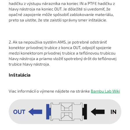
hadičku z výstupu nárazníka na koniec IN a PTFE hadičku z
hlavy nástroja na koniec OUT. Je dôležité si uvedomiť, že
opačné zapojenie môže spôsobiť zablokovanie materiálu,
preto sa uistite, že ste zaistili správny smer inštalácie.
2. Ak sa nepoužíva systém AMS, je potrebné odstrániť
konektor prívodnej trubice z konca OUT, odpojiť spojenie
medzi konektorom prívodnej trubice a teflónovou trubicou
hlavy nástroja a priamo vložiť spotrebný drôt do teflónovej
trubice hlavy nástroja.
Inštalácia
Viac informácií o výmene nájdete na stránke
Bambu Lab Wiki