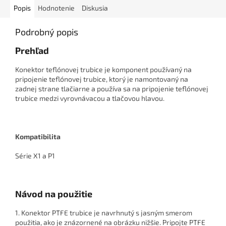
Popis
Hodnotenie
Diskusia
Podrobný popis
Prehľad
Konektor teflónovej trubice je komponent používaný na
pripojenie teflónovej trubice, ktorý je namontovaný na
zadnej strane tlačiarne a používa sa na pripojenie teflónovej
trubice medzi vyrovnávacou a tlačovou hlavou.
Kompatibilita
Série X1 a P1
Návod na použitie
1. Konektor PTFE trubice je navrhnutý s jasným smerom
použitia, ako je znázornené na obrázku nižšie. Pripojte PTFE