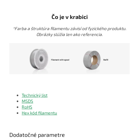
Čo je v krabici
*Farba a štruktúra filamentu závisí od fyzického produktu.
Obrázky slúžia len ako referencia.
Technický list
MSDS
RoHS
Hex kód filamentu
Dodatočné parametre