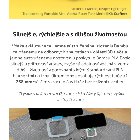
Silnejšie, rýchlejšie a s dlhšou životnosťou
Vďaka exkluzívnemu jemne sústruženému zloženiu Bambu
založenému na odborných znalostiach v oblasti 3D tlače a
jemne sústruženému nastaveniu poskytuje Bambu PLA Basic
silnejšiu priľnavosť vrstiev, zvýšenú odolnosť voči nárazom a
dlhšiu životnosť v porovnaní s inými štandardnými PLA
filamentmi na trhu. Okrem toho dosahuje rýchlosť tlače až
258 mm/s
*, čím skracuje čas tlače bez zníženia kvality.
* Tryska s priemerom 0,4 mm, šírka čiary 0,4 mm, výška
vrstvy 0,2 mm.