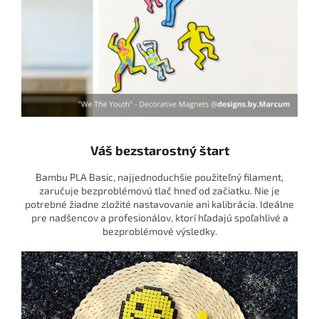
Váš bezstarostný štart
Bambu PLA Basic, najjednoduchšie použiteľný filament,
zaručuje bezproblémovú tlač hneď od začiatku. Nie je
potrebné žiadne zložité nastavovanie ani kalibrácia. Ideálne
pre nadšencov a profesionálov, ktorí hľadajú spoľahlivé a
bezproblémové výsledky.