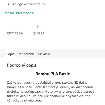
Biologicky rozložiteĺný
Detailné informácie
OPÝTAŤ SA
ZDIEĽAŤ
Popis
Hodnotenie
Diskusia
Podrobný popis
Bambu PLA Basic
Zažite jednoduchú, spoľahlivú a konzistentnú 3D tlač s
Bambu PLA Basic. Tento filament je ideálny na každodenné
projekty, je optimalizovaný pre výkon a cenovú dostupnosť,
takže je ideálnou voľbou pre spoľahlivé a vysokokvalitné
výtlačky za skvelú cenu.