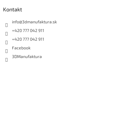
Kontakt
info
@
3dmanufaktura.sk
+420 777 042 911
+420 777 042 911
Facebook
3DManufaktura