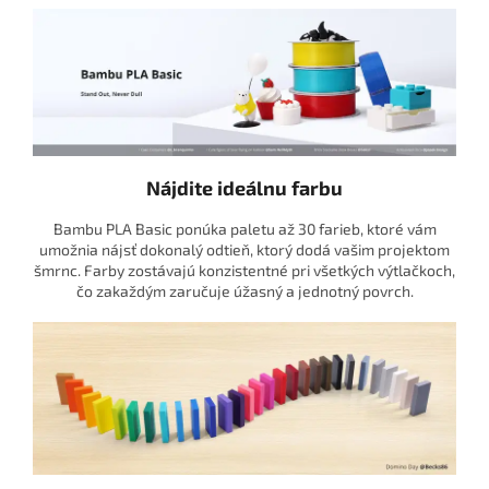
Nájdite ideálnu farbu
Bambu PLA Basic ponúka paletu až 30 farieb, ktoré vám
umožnia nájsť dokonalý odtieň, ktorý dodá vašim projektom
šmrnc. Farby zostávajú konzistentné pri všetkých výtlačkoch,
čo zakaždým zaručuje úžasný a jednotný povrch.