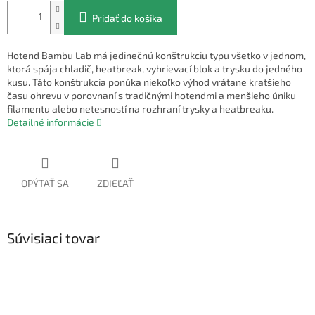
Pridať do košíka
Hotend Bambu Lab má jedinečnú konštrukciu typu všetko v jednom,
ktorá spája chladič, heatbreak, vyhrievací blok a trysku do jedného
kusu. Táto konštrukcia ponúka niekoľko výhod vrátane kratšieho
času ohrevu v porovnaní s tradičnými hotendmi a menšieho úniku
filamentu alebo netesností na rozhraní trysky a heatbreaku.
Detailné informácie
OPÝTAŤ SA
ZDIEĽAŤ
Súvisiaci tovar