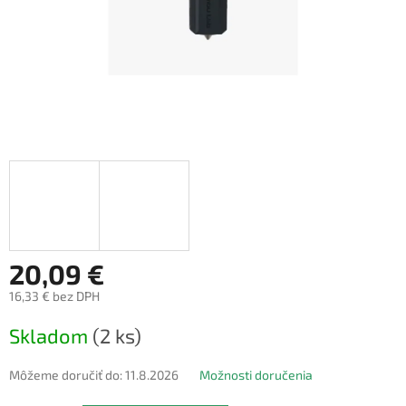
20,09 €
16,33 € bez DPH
Jednotková
Skladom
(2 ks)
cena:
Môžeme doručiť do:
11.8.2026
Možnosti doručenia