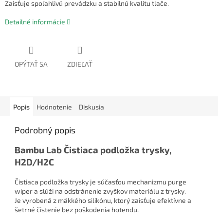
Zaisťuje spoľahlivú prevádzku a stabilnú kvalitu tlače.
Detailné informácie
OPÝTAŤ SA
ZDIEĽAŤ
Popis
Hodnotenie
Diskusia
Podrobný popis
Bambu Lab Čistiaca podložka trysky,
H2D/H2C
Čistiaca podložka trysky je súčasťou mechanizmu purge
wiper a slúži na odstránenie zvyškov materiálu z trysky.
Je vyrobená z mäkkého silikónu, ktorý zaisťuje efektívne a
šetrné čistenie bez poškodenia hotendu.