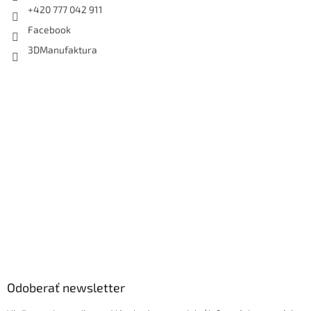
+420 777 042 911
Facebook
3DManufaktura
Odoberať newsletter