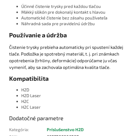
Účinné čistenie trysky pred každou tlačou
Mäkký silikón pre dokonalý kontakt s hlavou
Automatické čistenie bez zásahu používateľa
Náhradná sada pre pravidelnú údržbu
Používanie a údržba
Čistenie trysky prebieha automaticky pri spustení každej
tlače. Podložka je spotrebný materiál, t. j. pri známkach
opotrebenia (trhliny, deformácie) odporúčame ju včas
vymeniť, aby sa zachovala optimálna kvalita tlače.
Kompatibilita
H2D
H2D Laser
H2C
H2C Laser
Dodatočné parametre
Kategória
:
Príslušenstvo H2D