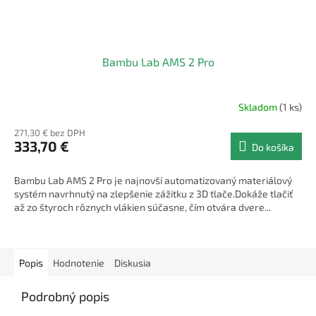
Bambu Lab AMS 2 Pro
Skladom
(1 ks)
271,30 € bez DPH
333,70 €
Do košíka
Bambu Lab AMS 2 Pro je najnovší automatizovaný materiálový
systém navrhnutý na zlepšenie zážitku z 3D tlače.Dokáže tlačiť
až zo štyroch rôznych vlákien súčasne, čím otvára dvere...
Popis
Hodnotenie
Diskusia
Podrobný popis