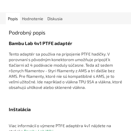
Popis
Hodnotenie
Diskusia
Podrobný popis
Bambu Lab 4v1 PTFE adaptér
Tento adaptér sa používa na pripojenie PTFE hadičky. V
porovnaní s pôvodným konektorom umožňuje pripojiť k
tlačiarni až 4 podávacie moduly súčasne. Teda až sedem
rôznych filamentov - štyri filamenty z AMS a tri ďalšie bez
AMS. Pre filamenty, ktoré nie sú kompatibilné s AMS, je to
veľmi užitočné. Ide napríklad o vlákna TPU 95A a vlákna, ktoré
obsahujú uhlíkové alebo sklenené vlákna.
Inštalácia
Viac informácií o výmene PTFE adaptéra 4v1 nájdete na