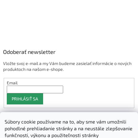
Odoberať newsletter
Vložte svoj e-mail a my Vám budeme zasielať informácie o nových
produktoch na našom e-shope.
Email
PRIHLÁSIŤ SA
Súbory cookie používame na to, aby sme vám umožnili
Shoptet.sk
pohodlné prehliadanie stránky a na neustále zlepšovanie
funkčnosti, výkonu a použiteľnosti stránky