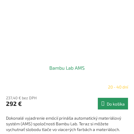
Bambu Lab AMS
20 - 40 dní
237,40 € bez DPH
292 €
Do košíka
Dokonalé vyjadrenie emócií prináša automatický materiálový
systém (AMS) spoločnosti Bambu Lab. Teraz si môžete
vychutnať slobodu tlače vo viacerých farbách a materiáloch.