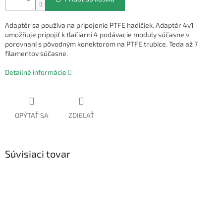
Adaptér sa používa na pripojenie PTFE hadičiek. Adaptér 4v1
umožňuje pripojiť k tlačiarni 4 podávacie moduly súčasne v
porovnaní s pôvodným konektorom na PTFE trubice. Teda až 7
filamentov súčasne.
Detailné informácie
OPÝTAŤ SA
ZDIEĽAŤ
Súvisiaci tovar